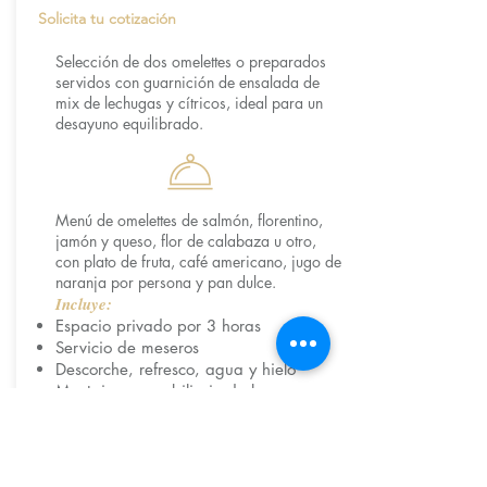
Solicita tu cotización
Selección de dos omelettes o preparados
servidos con guarnición de ensalada de
mix de lechugas y cítricos, ideal para un
desayuno equilibrado.
Menú de omelettes de salmón, florentino,
jamón y queso, flor de calabaza u otro,
con plato de fruta, café americano, jugo de
naranja por persona y pan dulce.
Incluye:
Espacio privado por 3 horas
Servicio de meseros
Descorche, refresco, agua y hielo
Montaje con mobiliario de la casa
Cristalería
Reservar ahora