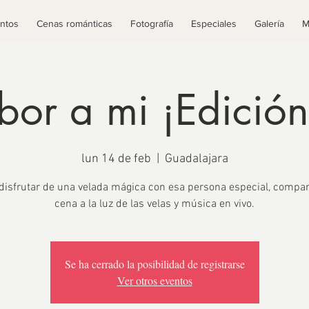
ntos
Cenas románticas
Fotografía
Especiales
Galería
M
bor a mi ¡Edición
lun 14 de feb
  |  
Guadalajara
disfrutar de una velada mágica con esa persona especial, compa
cena a la luz de las velas y música en vivo.
Se ha cerrado la posibilidad de registrarse
Ver otros eventos