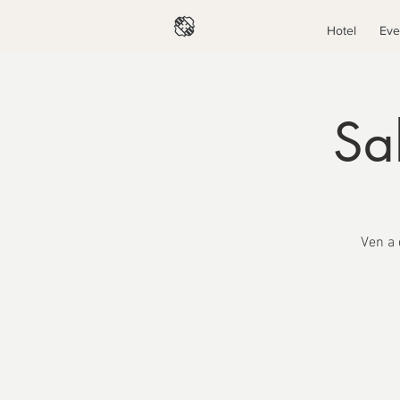
Hotel
Eve
Sa
Ven a 