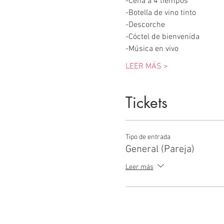
-Cena a 4 tiempos
-Botella de vino tinto
-Descorche
-Cóctel de bienvenida
-Música en vivo
LEER MÁS >
Tickets
Tipo de entrada
General (Pareja)
Leer más