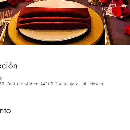
ación
6
60, Centro Histórico, 44100 Guadalajara, Jal., México
nto