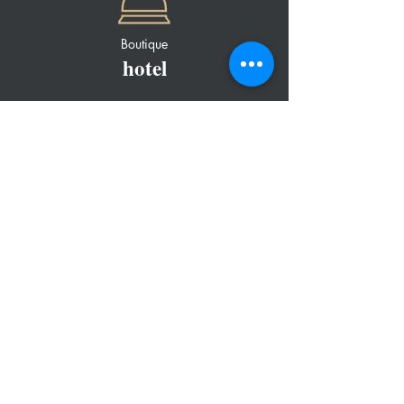
Boutique
hotel
Cenas
románticas
Sesiones
fotográficas