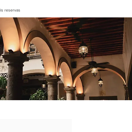
is reservas