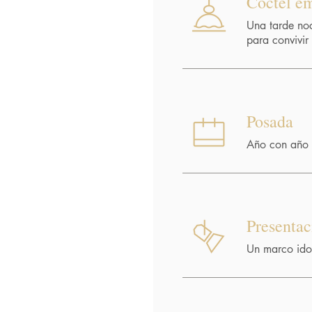
Coctel em
Una tarde no
para convivir
Posada
Año con año 
Presentac
Un marco idon