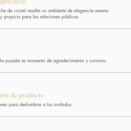
presarial
che de coctel resalta un ambiente de elegancia ameno
 y propicio para las relaciones públicas.
la posada es momento de agradecimiento y convivio.
ión de producto
eo para deslumbrar a tus invitados.