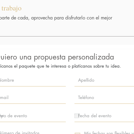
 trabajo
 parte de cada, aprovecha para disfrutarlo con el mejor
uiero una propuesta personalizada
ícanos el paquete que te interesa o platícanos sobre tu idea.
Mis fechas son flexibles y