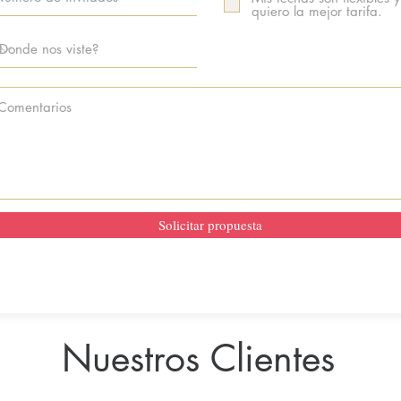
quiero la mejor tarifa.
Solicitar propuesta
Nuestros Clientes