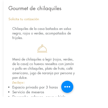
Gourmet de chilaquiles
Solicita tu cotización
Chilaquiles de la casa bañados en salsa
negra, rojos o verdes, acompañados de
frijoles.
Menú de chilaquiles a legir (rojos, verdes,
de la casa) co huevos revueltos con jamón
o pollo en chilaquiles, plato de fruta, café
americano, jugo de naranja por persona y
pan dulce.
Incluye:
Espacio privado por 3 horas
Servicio de meseros
Descorche, refresco, agua y hielo
Montaje con mobiliario de la casa
Cristalería